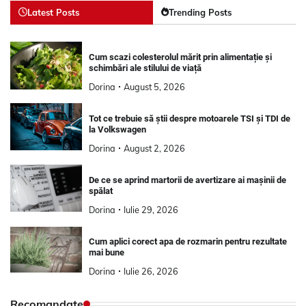
Latest Posts
Trending Posts
Cum scazi colesterolul mărit prin alimentație și
schimbări ale stilului de viață
Dorina
August 5, 2026
Tot ce trebuie să știi despre motoarele TSI și TDI de
la Volkswagen
Dorina
August 2, 2026
De ce se aprind martorii de avertizare ai mașinii de
spălat
Dorina
Iulie 29, 2026
Cum aplici corect apa de rozmarin pentru rezultate
mai bune
Dorina
Iulie 26, 2026
Recomandate