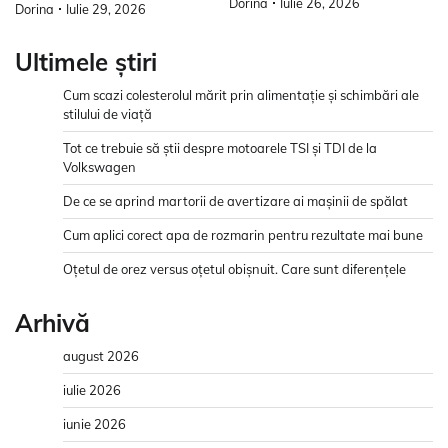
Dorina
Iulie 26, 2026
Dorina
Iulie 29, 2026
Ultimele știri
Cum scazi colesterolul mărit prin alimentație și schimbări ale
stilului de viață
Tot ce trebuie să știi despre motoarele TSI și TDI de la
Volkswagen
De ce se aprind martorii de avertizare ai mașinii de spălat
Cum aplici corect apa de rozmarin pentru rezultate mai bune
Oțetul de orez versus oțetul obișnuit. Care sunt diferențele
Arhivă
august 2026
iulie 2026
iunie 2026