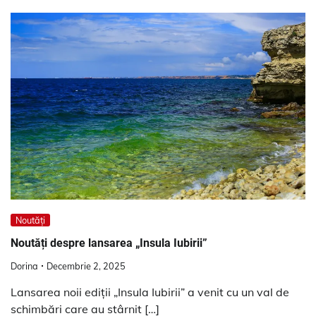
Noutăți
Noutăți despre lansarea „Insula Iubirii”
Dorina
Decembrie 2, 2025
Lansarea noii ediții „Insula Iubirii” a venit cu un val de
schimbări care au stârnit […]