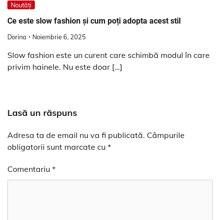
Noutăți
Ce este slow fashion și cum poți adopta acest stil
Dorina
Noiembrie 6, 2025
Slow fashion este un curent care schimbă modul în care
privim hainele. Nu este doar […]
Lasă un răspuns
Adresa ta de email nu va fi publicată.
Câmpurile
obligatorii sunt marcate cu
*
Comentariu
*