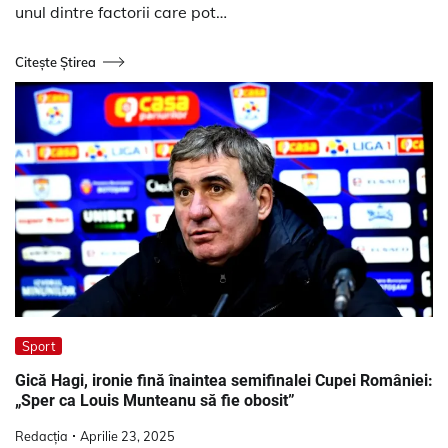
unul dintre factorii care pot…
Citește Știrea
Sport
​Gică Hagi, ironie fină înaintea semifinalei Cupei României:
„Sper ca Louis Munteanu să fie obosit”​
Redacția
Aprilie 23, 2025