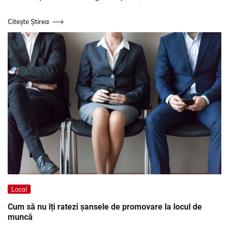
Citește Știrea
Local
Cum să nu îți ratezi șansele de promovare la locul de
muncă