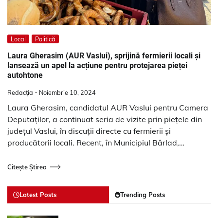
Local
Politică
Laura Gherasim (AUR Vaslui), sprijină fermierii locali și
lansează un apel la acțiune pentru protejarea pieței
autohtone
Redacția
Noiembrie 10, 2024
Laura Gherasim, candidatul AUR Vaslui pentru Camera
Deputaților, a continuat seria de vizite prin piețele din
județul Vaslui, în discuții directe cu fermierii și
producătorii locali. Recent, în Municipiul Bârlad,…
Citește Știrea
Latest Posts
Trending Posts