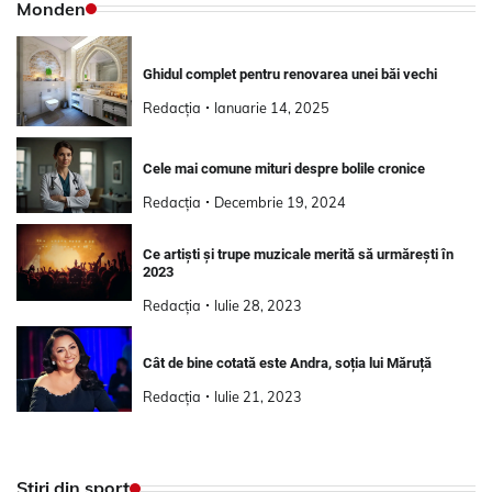
Monden
Ghidul complet pentru renovarea unei băi vechi
Redacția
Ianuarie 14, 2025
Cele mai comune mituri despre bolile cronice
Redacția
Decembrie 19, 2024
Ce artiști și trupe muzicale merită să urmărești în
2023
Redacția
Iulie 28, 2023
Cât de bine cotată este Andra, soția lui Măruță
Redacția
Iulie 21, 2023
Știri din sport