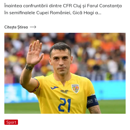
Înaintea confruntării dintre CFR Cluj și Farul Constanța
în semifinalele Cupei României, Gică Hagi a…
Citește Știrea
Sport