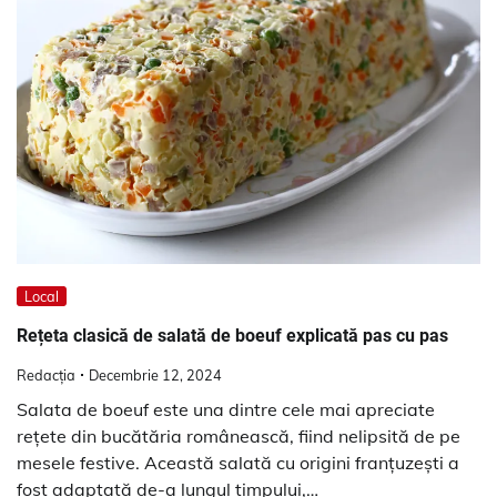
Local
Rețeta clasică de salată de boeuf explicată pas cu pas
Redacția
Decembrie 12, 2024
Salata de boeuf este una dintre cele mai apreciate
rețete din bucătăria românească, fiind nelipsită de pe
mesele festive. Această salată cu origini franțuzești a
fost adaptată de-a lungul timpului,…