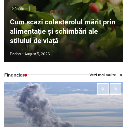
Sănătate
Cum scazi colesterolul mărit prin
alimentație și schimbări ale
stilului de viață
Dorina
August 5, 2026
Financiar
Vezi mai multe