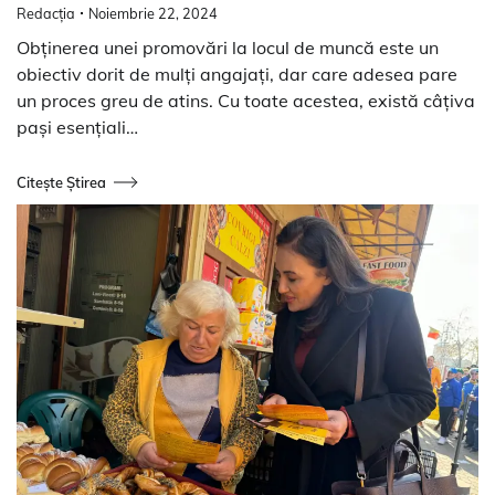
Redacția
Noiembrie 22, 2024
Obținerea unei promovări la locul de muncă este un
obiectiv dorit de mulți angajați, dar care adesea pare
un proces greu de atins. Cu toate acestea, există câțiva
pași esențiali…
Citește Știrea