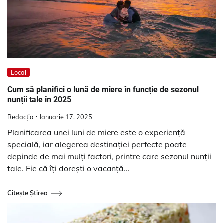
Local
Cum să planifici o lună de miere în funcție de sezonul
nunții tale în 2025
Redacția
Ianuarie 17, 2025
Planificarea unei luni de miere este o experiență
specială, iar alegerea destinației perfecte poate
depinde de mai mulți factori, printre care sezonul nunții
tale. Fie că îți dorești o vacanță…
Citește Știrea