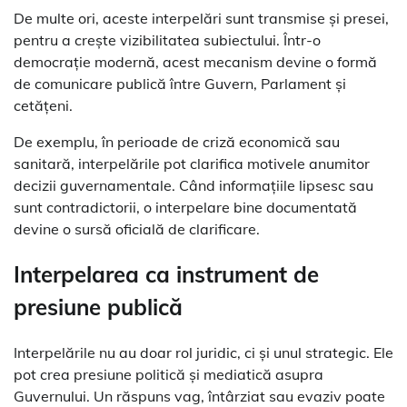
De multe ori, aceste interpelări sunt transmise și presei,
pentru a crește vizibilitatea subiectului. Într-o
democrație modernă, acest mecanism devine o formă
de comunicare publică între Guvern, Parlament și
cetățeni.
De exemplu, în perioade de criză economică sau
sanitară, interpelările pot clarifica motivele anumitor
decizii guvernamentale. Când informațiile lipsesc sau
sunt contradictorii, o interpelare bine documentată
devine o sursă oficială de clarificare.
Interpelarea ca instrument de
presiune publică
Interpelările nu au doar rol juridic, ci și unul strategic. Ele
pot crea presiune politică și mediatică asupra
Guvernului. Un răspuns vag, întârziat sau evaziv poate