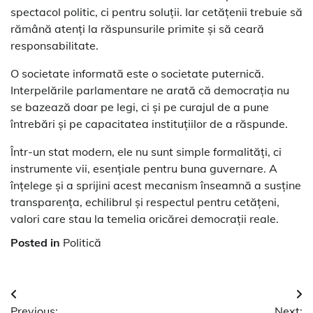
spectacol politic, ci pentru soluții. Iar cetățenii trebuie să
rămână atenți la răspunsurile primite și să ceară
responsabilitate.
O societate informată este o societate puternică.
Interpelările parlamentare ne arată că democrația nu
se bazează doar pe legi, ci și pe curajul de a pune
întrebări și pe capacitatea instituțiilor de a răspunde.
Într-un stat modern, ele nu sunt simple formalități, ci
instrumente vii, esențiale pentru buna guvernare. A
înțelege și a sprijini acest mecanism înseamnă a susține
transparența, echilibrul și respectul pentru cetățeni,
valori care stau la temelia oricărei democrații reale.
Posted in
Politică
Navigare
Previous:
Next: