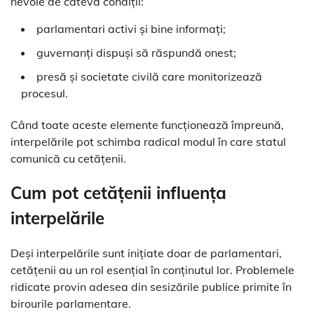
nevoie de câteva condiții:
parlamentari activi și bine informați;
guvernanți dispuși să răspundă onest;
presă și societate civilă care monitorizează
procesul.
Când toate aceste elemente funcționează împreună,
interpelările pot schimba radical modul în care statul
comunică cu cetățenii.
Cum pot cetățenii influența
interpelările
Deși interpelările sunt inițiate doar de parlamentari,
cetățenii au un rol esențial în conținutul lor. Problemele
ridicate provin adesea din sesizările publice primite în
birourile parlamentare.