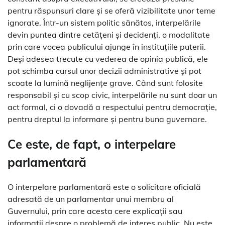
pentru răspunsuri clare și se oferă vizibilitate unor teme
ignorate. Într-un sistem politic sănătos, interpelările
devin puntea dintre cetățeni și decidenți, o modalitate
prin care vocea publicului ajunge în instituțiile puterii.
Deși adesea trecute cu vederea de opinia publică, ele
pot schimba cursul unor decizii administrative și pot
scoate la lumină neglijențe grave. Când sunt folosite
responsabil și cu scop civic, interpelările nu sunt doar un
act formal, ci o dovadă a respectului pentru democrație,
pentru dreptul la informare și pentru buna guvernare.
Ce este, de fapt, o interpelare
parlamentară
O interpelare parlamentară este o solicitare oficială
adresată de un parlamentar unui membru al
Guvernului, prin care acesta cere explicații sau
informații despre o problemă de interes public. Nu este