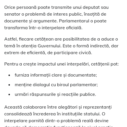
Orice persoană poate transmite unui deputat sau
senator o problemă de interes public, însoțită de
documente și argumente. Parlamentarul o poate
transforma într-o interpelare oficială.
Astfel, fiecare cetățean are posibilitatea de a aduce o
temă în atenția Guvernului. Este o formă indirectă, dar
extrem de eficientă, de participare civică.
Pentru a crește impactul unei interpelări, cetățenii pot:
furniza informații clare și documentate;
menține dialogul cu biroul parlamentar;
urmări răspunsurile și reacțiile publice.
Această colaborare între alegători și reprezentanți
consolidează încrederea în instituțiile statului. O
interpelare pornită dintr-o problemă reală devine