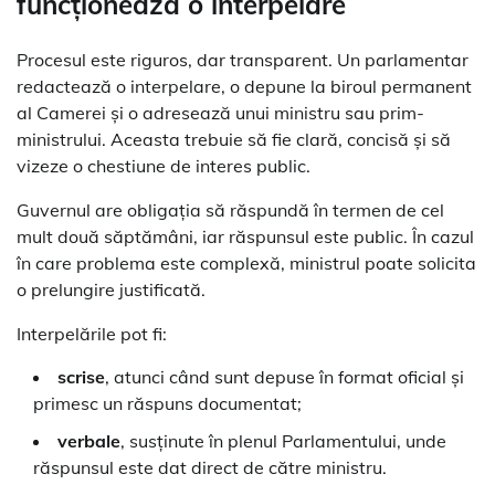
funcționează o interpelare
Procesul este riguros, dar transparent. Un parlamentar
redactează o interpelare, o depune la biroul permanent
al Camerei și o adresează unui ministru sau prim-
ministrului. Aceasta trebuie să fie clară, concisă și să
vizeze o chestiune de interes public.
Guvernul are obligația să răspundă în termen de cel
mult două săptămâni, iar răspunsul este public. În cazul
în care problema este complexă, ministrul poate solicita
o prelungire justificată.
Interpelările pot fi:
scrise
, atunci când sunt depuse în format oficial și
primesc un răspuns documentat;
verbale
, susținute în plenul Parlamentului, unde
răspunsul este dat direct de către ministru.