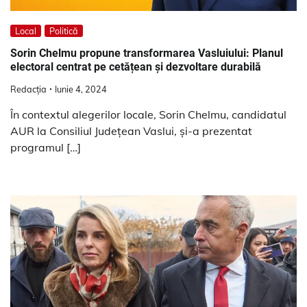
Local
Politică
Sorin Chelmu propune transformarea Vasluiului: Planul
electoral centrat pe cetățean și dezvoltare durabilă
Redacția
Iunie 4, 2024
În contextul alegerilor locale, Sorin Chelmu, candidatul
AUR la Consiliul Județean Vaslui, și-a prezentat
programul […]