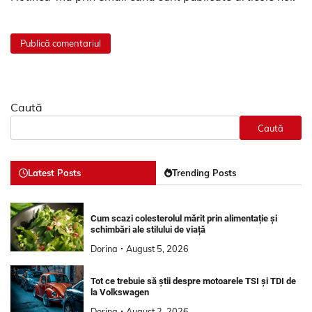
Caută
Caută
Latest Posts
Trending Posts
Cum scazi colesterolul mărit prin alimentație și
schimbări ale stilului de viață
Dorina
August 5, 2026
Tot ce trebuie să știi despre motoarele TSI și TDI de
la Volkswagen
Dorina
August 2, 2026