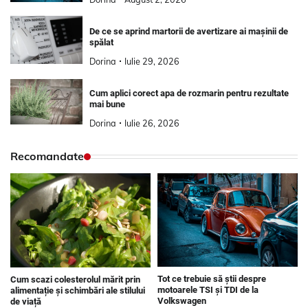
De ce se aprind martorii de avertizare ai mașinii de
spălat
Dorina
Iulie 29, 2026
Cum aplici corect apa de rozmarin pentru rezultate
mai bune
Dorina
Iulie 26, 2026
Recomandate
Tot ce trebuie să știi despre
Cum scazi colesterolul mărit prin
motoarele TSI și TDI de la
alimentație și schimbări ale stilului
Volkswagen
de viață