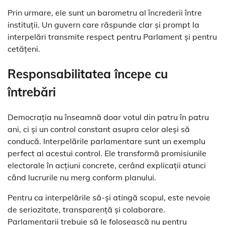
Prin urmare, ele sunt un barometru al încrederii între
instituții. Un guvern care răspunde clar și prompt la
interpelări transmite respect pentru Parlament și pentru
cetățeni.
Responsabilitatea începe cu
întrebări
Democrația nu înseamnă doar votul din patru în patru
ani, ci și un control constant asupra celor aleși să
conducă. Interpelările parlamentare sunt un exemplu
perfect al acestui control. Ele transformă promisiunile
electorale în acțiuni concrete, cerând explicații atunci
când lucrurile nu merg conform planului.
Pentru ca interpelările să-și atingă scopul, este nevoie
de seriozitate, transparență și colaborare.
Parlamentarii trebuie să le folosească nu pentru