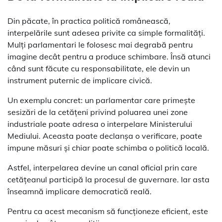
Din păcate, în practica politică românească,
interpelările sunt adesea privite ca simple formalități.
Mulți parlamentari le folosesc mai degrabă pentru
imagine decât pentru a produce schimbare. Însă atunci
când sunt făcute cu responsabilitate, ele devin un
instrument puternic de implicare civică.
Un exemplu concret: un parlamentar care primește
sesizări de la cetățeni privind poluarea unei zone
industriale poate adresa o interpelare Ministerului
Mediului. Aceasta poate declanșa o verificare, poate
impune măsuri și chiar poate schimba o politică locală.
Astfel, interpelarea devine un canal oficial prin care
cetățeanul participă la procesul de guvernare. Iar asta
înseamnă implicare democratică reală.
Pentru ca acest mecanism să funcționeze eficient, este