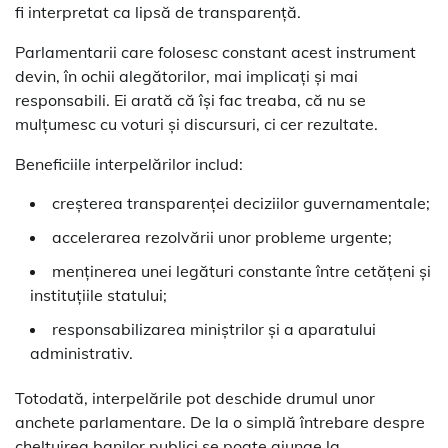
fi interpretat ca lipsă de transparență.
Parlamentarii care folosesc constant acest instrument
devin, în ochii alegătorilor, mai implicați și mai
responsabili. Ei arată că își fac treaba, că nu se
mulțumesc cu voturi și discursuri, ci cer rezultate.
Beneficiile interpelărilor includ:
creșterea transparenței deciziilor guvernamentale;
accelerarea rezolvării unor probleme urgente;
menținerea unei legături constante între cetățeni și
instituțiile statului;
responsabilizarea miniștrilor și a aparatului
administrativ.
Totodată, interpelările pot deschide drumul unor
anchete parlamentare. De la o simplă întrebare despre
cheltuirea banilor publici se poate ajunge la