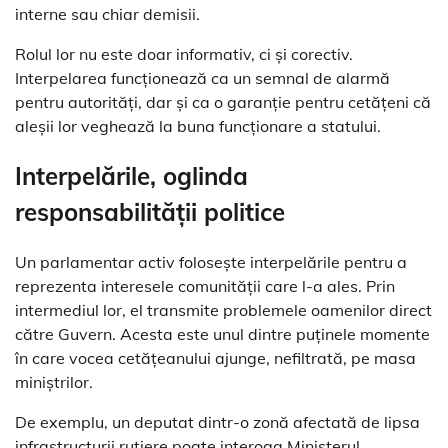
interne sau chiar demisii.
Rolul lor nu este doar informativ, ci și corectiv.
Interpelarea funcționează ca un semnal de alarmă
pentru autorități, dar și ca o garanție pentru cetățeni că
aleșii lor veghează la buna funcționare a statului.
Interpelările, oglinda
responsabilității politice
Un parlamentar activ folosește interpelările pentru a
reprezenta interesele comunității care l-a ales. Prin
intermediul lor, el transmite problemele oamenilor direct
către Guvern. Acesta este unul dintre puținele momente
în care vocea cetățeanului ajunge, nefiltrată, pe masa
miniștrilor.
De exemplu, un deputat dintr-o zonă afectată de lipsa
infrastructurii rutiere poate interoga Ministerul