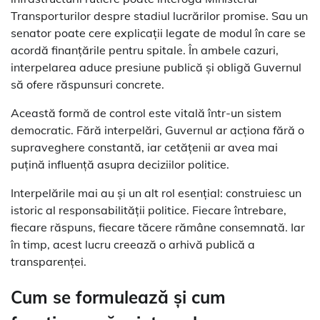
Transporturilor despre stadiul lucrărilor promise. Sau un
senator poate cere explicații legate de modul în care se
acordă finanțările pentru spitale. În ambele cazuri,
interpelarea aduce presiune publică și obligă Guvernul
să ofere răspunsuri concrete.
Această formă de control este vitală într-un sistem
democratic. Fără interpelări, Guvernul ar acționa fără o
supraveghere constantă, iar cetățenii ar avea mai
puțină influență asupra deciziilor politice.
Interpelările mai au și un alt rol esențial: construiesc un
istoric al responsabilității politice. Fiecare întrebare,
fiecare răspuns, fiecare tăcere rămâne consemnată. Iar
în timp, acest lucru creează o arhivă publică a
transparenței.
Cum se formulează și cum