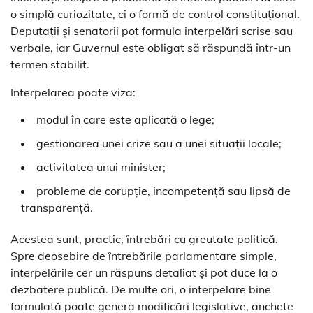
o simplă curiozitate, ci o formă de control constituțional.
Deputații și senatorii pot formula interpelări scrise sau
verbale, iar Guvernul este obligat să răspundă într-un
termen stabilit.
Interpelarea poate viza:
modul în care este aplicată o lege;
gestionarea unei crize sau a unei situații locale;
activitatea unui minister;
probleme de corupție, incompetență sau lipsă de
transparență.
Acestea sunt, practic, întrebări cu greutate politică.
Spre deosebire de întrebările parlamentare simple,
interpelările cer un răspuns detaliat și pot duce la o
dezbatere publică. De multe ori, o interpelare bine
formulată poate genera modificări legislative, anchete