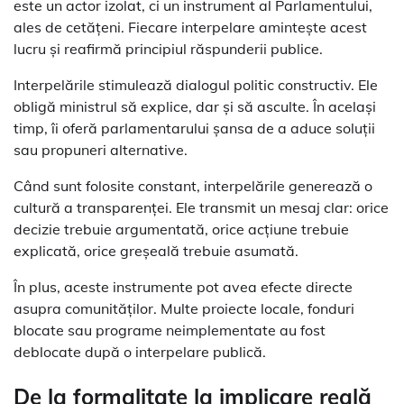
este un actor izolat, ci un instrument al Parlamentului,
ales de cetățeni. Fiecare interpelare amintește acest
lucru și reafirmă principiul răspunderii publice.
Interpelările stimulează dialogul politic constructiv. Ele
obligă ministrul să explice, dar și să asculte. În același
timp, îi oferă parlamentarului șansa de a aduce soluții
sau propuneri alternative.
Când sunt folosite constant, interpelările generează o
cultură a transparenței. Ele transmit un mesaj clar: orice
decizie trebuie argumentată, orice acțiune trebuie
explicată, orice greșeală trebuie asumată.
În plus, aceste instrumente pot avea efecte directe
asupra comunităților. Multe proiecte locale, fonduri
blocate sau programe neimplementate au fost
deblocate după o interpelare publică.
De la formalitate la implicare reală