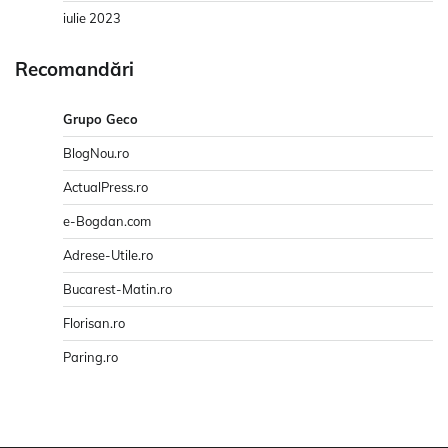
iulie 2023
Recomandări
Grupo Geco
BlogNou.ro
ActualPress.ro
e-Bogdan.com
Adrese-Utile.ro
Bucarest-Matin.ro
Florisan.ro
Paring.ro