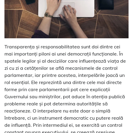
Transparența și responsabilitatea sunt doi dintre cei
mai importanți piloni ai unei democrații funcționale. În
spatele legilor și al deciziilor care influențează viața de
zi cu zi a cetățenilor se află mecanismele de control
parlamentar, iar printre acestea, interpelările joacă un
rol esențial. Ele reprezintă una dintre cele mai directe
forme prin care parlamentarii pot cere explicații
Guvernului sau miniștrilor, pot aduce în atenția publică
probleme reale și pot determina autoritățile să
reacționeze. O interpelare nu este doar o simplă
întrebare, ci un instrument democratic cu putere reală
de influență. Prin intermediul ei, se exercită un control
constant asupra executivului, se creează presiune