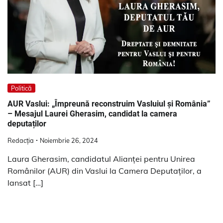
Politică
AUR Vaslui: „Împreună reconstruim Vasluiul și România”
– Mesajul Laurei Gherasim, candidat la camera
deputaților
Redacția
Noiembrie 26, 2024
Laura Gherasim, candidatul Alianței pentru Unirea
Românilor (AUR) din Vaslui la Camera Deputaților, a
lansat […]