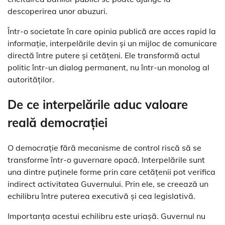
descoperirea unor abuzuri.
Într-o societate în care opinia publică are acces rapid la
informație, interpelările devin și un mijloc de comunicare
directă între putere și cetățeni. Ele transformă actul
politic într-un dialog permanent, nu într-un monolog al
autorităților.
De ce interpelările aduc valoare
reală democrației
O democrație fără mecanisme de control riscă să se
transforme într-o guvernare opacă. Interpelările sunt
una dintre puținele forme prin care cetățenii pot verifica
indirect activitatea Guvernului. Prin ele, se creează un
echilibru între puterea executivă și cea legislativă.
Importanța acestui echilibru este uriașă. Guvernul nu