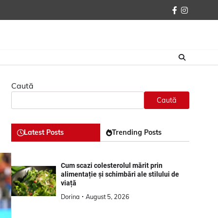
facebook
instagra
Caută
Caută
Latest Posts
Trending Posts
Cum scazi colesterolul mărit prin
alimentație și schimbări ale stilului de
viață
Dorina
August 5, 2026