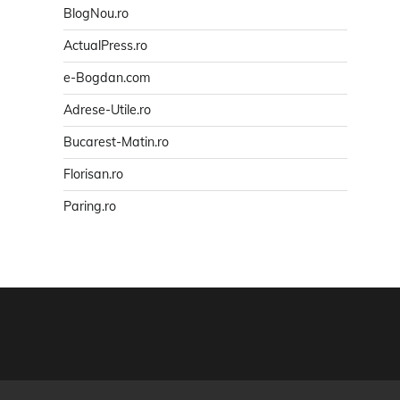
BlogNou.ro
ActualPress.ro
e-Bogdan.com
Adrese-Utile.ro
Bucarest-Matin.ro
Florisan.ro
Paring.ro