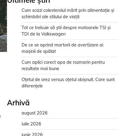
Ultimele știri
Cum scazi colesterolul mărit prin alimentație și
schimbări ale stilului de viață
Tot ce trebuie să știi despre motoarele TSI și
TDI de la Volkswagen
De ce se aprind martorii de avertizare ai
mașinii de spălat
Cum aplici corect apa de rozmarin pentru
rezultate mai bune
Oțetul de orez versus oțetul obișnuit. Care sunt
diferențele
Arhivă
august 2026
e
iulie 2026
iunie 2026