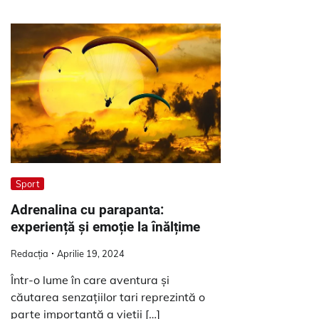
Sport
Adrenalina cu parapanta:
experiență și emoție la înălțime
Redacția
Aprilie 19, 2024
Într-o lume în care aventura și
căutarea senzațiilor tari reprezintă o
parte importantă a vieții […]