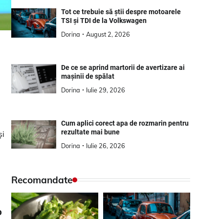
Tot ce trebuie să știi despre motoarele
TSI și TDI de la Volkswagen
Dorina
August 2, 2026
De ce se aprind martorii de avertizare ai
mașinii de spălat
Dorina
Iulie 29, 2026
Cum aplici corect apa de rozmarin pentru
rezultate mai bune
și
Dorina
Iulie 26, 2026
Recomandate
p