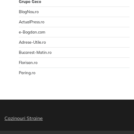
Grupo Geco
BlogNou.ro
ActualPress.ro
e-Bogdan.com
Adrese-Utile.ro
Bucarest-Matin.ro
Florisan.ro
Paring.ro
Cazinouri Straine