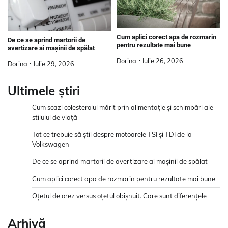
Cum aplici corect apa de rozmarin
De ce se aprind martorii de
pentru rezultate mai bune
avertizare ai mașinii de spălat
Dorina
Iulie 26, 2026
Dorina
Iulie 29, 2026
Ultimele știri
Cum scazi colesterolul mărit prin alimentație și schimbări ale
stilului de viață
Tot ce trebuie să știi despre motoarele TSI și TDI de la
Volkswagen
De ce se aprind martorii de avertizare ai mașinii de spălat
Cum aplici corect apa de rozmarin pentru rezultate mai bune
Oțetul de orez versus oțetul obișnuit. Care sunt diferențele
Arhivă