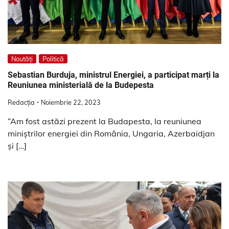
Noutăți
Politică
Sebastian Burduja, ministrul Energiei, a participat marți la
Reuniunea ministerială de la Budepesta
Redacția
Noiembrie 22, 2023
”Am fost astăzi prezent la Budapesta, la reuniunea
miniștrilor energiei din România, Ungaria, Azerbaidjan
și […]