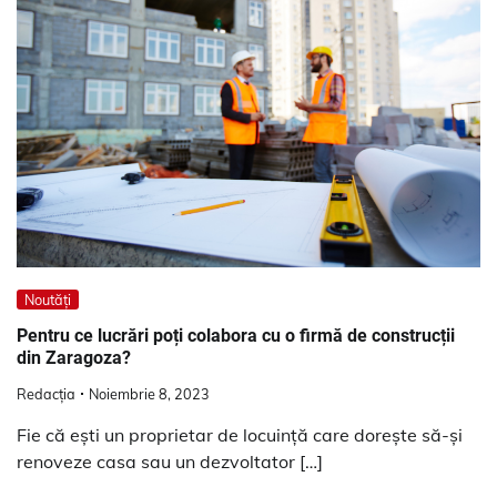
Noutăți
Pentru ce lucrări poți colabora cu o firmă de construcții
din Zaragoza?
Redacția
Noiembrie 8, 2023
Fie că ești un proprietar de locuință care dorește să-și
renoveze casa sau un dezvoltator […]