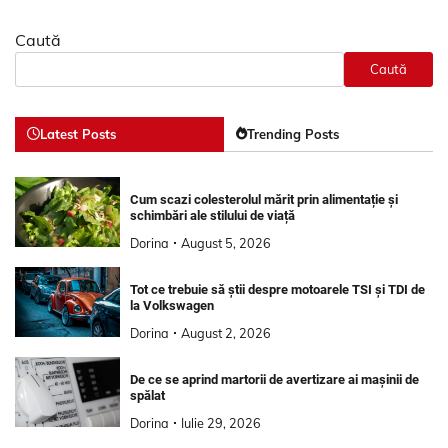
Caută
Caută
Latest Posts
Trending Posts
Cum scazi colesterolul mărit prin alimentație și
schimbări ale stilului de viață
Dorina
August 5, 2026
Tot ce trebuie să știi despre motoarele TSI și TDI de
la Volkswagen
Dorina
August 2, 2026
De ce se aprind martorii de avertizare ai mașinii de
spălat
Dorina
Iulie 29, 2026