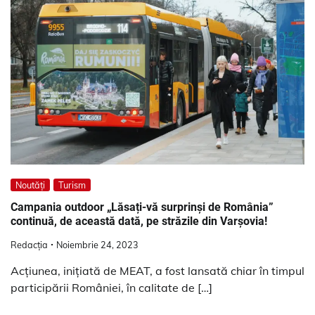
Noutăți
Turism
Campania outdoor „Lăsați-vă surprinși de România”
continuă, de această dată, pe străzile din Varșovia!
Redacția
Noiembrie 24, 2023
Acțiunea, inițiată de MEAT, a fost lansată chiar în timpul
participării României, în calitate de […]