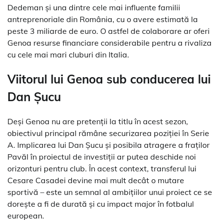
Dedeman și una dintre cele mai influente familii
antreprenoriale din România, cu o avere estimată la
peste 3 miliarde de euro. O astfel de colaborare ar oferi
Genoa resurse financiare considerabile pentru a rivaliza
cu cele mai mari cluburi din Italia.
Viitorul lui Genoa sub conducerea lui
Dan Șucu
Deși Genoa nu are pretenții la titlu în acest sezon,
obiectivul principal rămâne securizarea poziției în Serie
A. Implicarea lui Dan Șucu și posibila atragere a fraților
Pavăl în proiectul de investiții ar putea deschide noi
orizonturi pentru club. În acest context, transferul lui
Cesare Casadei devine mai mult decât o mutare
sportivă – este un semnal al ambițiilor unui proiect ce se
dorește a fi de durată și cu impact major în fotbalul
european.