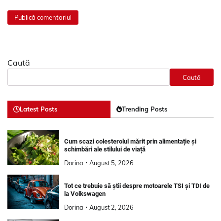
Caută
Caută
Latest Posts
Trending Posts
Cum scazi colesterolul mărit prin alimentație și
schimbări ale stilului de viață
Dorina
August 5, 2026
Tot ce trebuie să știi despre motoarele TSI și TDI de
la Volkswagen
Dorina
August 2, 2026