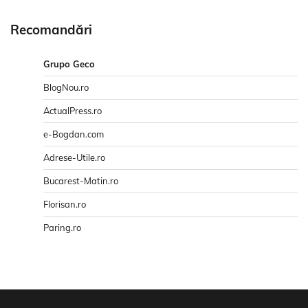
Recomandări
Grupo Geco
BlogNou.ro
ActualPress.ro
e-Bogdan.com
Adrese-Utile.ro
Bucarest-Matin.ro
Florisan.ro
Paring.ro