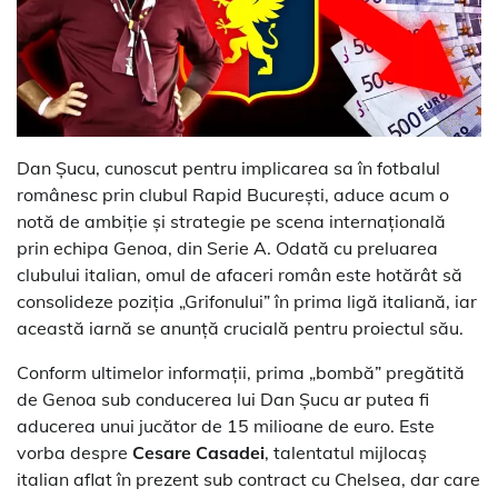
Dan Șucu, cunoscut pentru implicarea sa în fotbalul
românesc prin clubul Rapid București, aduce acum o
notă de ambiție și strategie pe scena internațională
prin echipa Genoa, din Serie A. Odată cu preluarea
clubului italian, omul de afaceri român este hotărât să
consolideze poziția „Grifonului” în prima ligă italiană, iar
această iarnă se anunță crucială pentru proiectul său.
Conform ultimelor informații, prima „bombă” pregătită
de Genoa sub conducerea lui Dan Șucu ar putea fi
aducerea unui jucător de 15 milioane de euro. Este
vorba despre
Cesare Casadei
, talentatul mijlocaș
italian aflat în prezent sub contract cu Chelsea, dar care