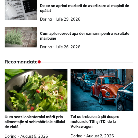
De ce se aprind martorii de avertizare ai mașinii de
spălat
Dorina
Iulie 29, 2026
Cum aplici corect apa de rozmarin pentru rezultate
mai bune
Dorina
Iulie 26, 2026
Recomandate
Tot ce trebuie să știi despre
Cum scazi colesterolul mărit prin
motoarele TSI și TDI de la
alimentație și schimbări ale stilului
Volkswagen
de viață
Dorina
August 2, 2026
Dorina
August 5, 2026