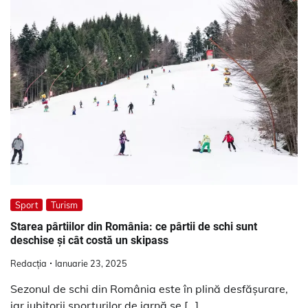
Sport
Turism
Starea pârtiilor din România: ce pârtii de schi sunt
deschise și cât costă un skipass
Redacția
Ianuarie 23, 2025
Sezonul de schi din România este în plină desfășurare,
iar iubitorii sporturilor de iarnă se […]