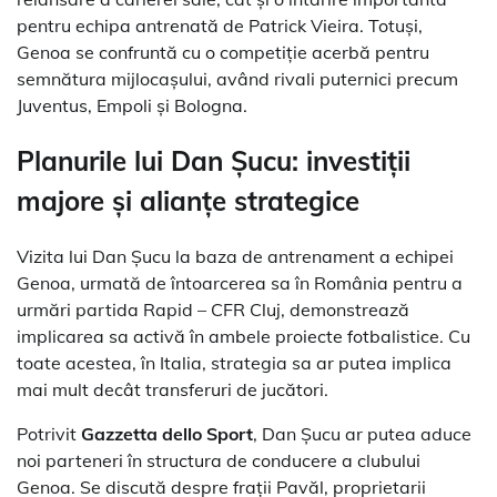
pentru echipa antrenată de Patrick Vieira. Totuși,
Genoa se confruntă cu o competiție acerbă pentru
semnătura mijlocașului, având rivali puternici precum
Juventus, Empoli și Bologna.
Planurile lui Dan Șucu: investiții
majore și alianțe strategice
Vizita lui Dan Șucu la baza de antrenament a echipei
Genoa, urmată de întoarcerea sa în România pentru a
urmări partida Rapid – CFR Cluj, demonstrează
implicarea sa activă în ambele proiecte fotbalistice. Cu
toate acestea, în Italia, strategia sa ar putea implica
mai mult decât transferuri de jucători.
Potrivit
Gazzetta dello Sport
, Dan Șucu ar putea aduce
noi parteneri în structura de conducere a clubului
Genoa. Se discută despre frații Pavăl, proprietarii