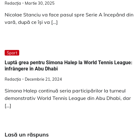
Redacția
Martie 30, 2025
Nicolae Stanciu va face pasul spre Serie A începând din
vară, după ce își va […]
Sport
Luptă grea pentru Simona Halep la World Tennis League:
înfrângere în Abu Dhabi
Redacția
Decembrie 21, 2024
Simona Halep continuă seria participărilor la turneul
demonstrativ World Tennis League din Abu Dhabi, dar
[…]
Lasă un răspuns