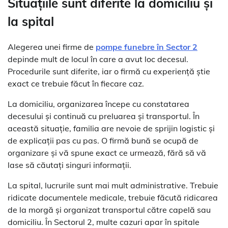
Situațiile sunt diferite la domiciliu și
la spital
Alegerea unei firme de
pompe funebre în Sector 2
depinde mult de locul în care a avut loc decesul.
Procedurile sunt diferite, iar o firmă cu experiență știe
exact ce trebuie făcut în fiecare caz.
La domiciliu, organizarea începe cu constatarea
decesului și continuă cu preluarea și transportul. În
această situație, familia are nevoie de sprijin logistic și
de explicații pas cu pas. O firmă bună se ocupă de
organizare și vă spune exact ce urmează, fără să vă
lase să căutați singuri informații.
La spital, lucrurile sunt mai mult administrative. Trebuie
ridicate documentele medicale, trebuie făcută ridicarea
de la morgă și organizat transportul către capelă sau
domiciliu. În Sectorul 2, multe cazuri apar în spitale