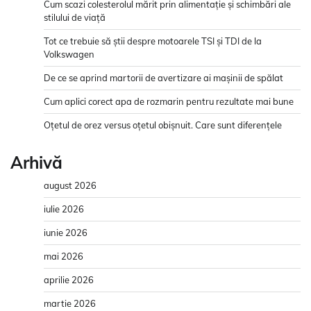
Cum scazi colesterolul mărit prin alimentație și schimbări ale
stilului de viață
Tot ce trebuie să știi despre motoarele TSI și TDI de la
Volkswagen
De ce se aprind martorii de avertizare ai mașinii de spălat
Cum aplici corect apa de rozmarin pentru rezultate mai bune
Oțetul de orez versus oțetul obișnuit. Care sunt diferențele
Arhivă
august 2026
iulie 2026
iunie 2026
mai 2026
aprilie 2026
martie 2026