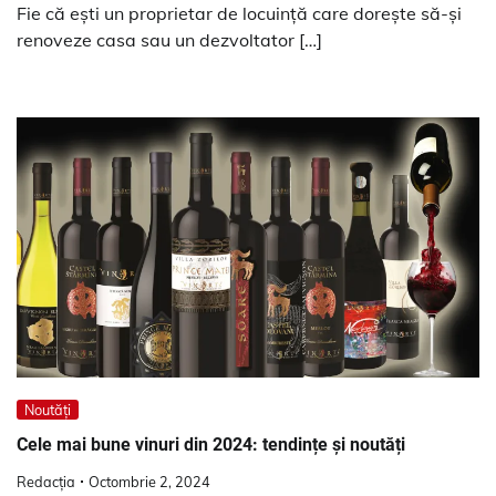
Fie că ești un proprietar de locuință care dorește să-și
renoveze casa sau un dezvoltator […]
Noutăți
Cele mai bune vinuri din 2024: tendințe și noutăți
Redacția
Octombrie 2, 2024