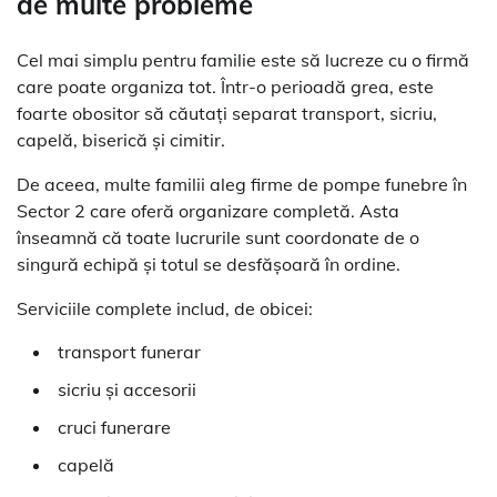
de multe probleme
Cel mai simplu pentru familie este să lucreze cu o firmă
care poate organiza tot. Într-o perioadă grea, este
foarte obositor să căutați separat transport, sicriu,
capelă, biserică și cimitir.
De aceea, multe familii aleg firme de pompe funebre în
Sector 2 care oferă organizare completă. Asta
înseamnă că toate lucrurile sunt coordonate de o
singură echipă și totul se desfășoară în ordine.
Serviciile complete includ, de obicei:
transport funerar
sicriu și accesorii
cruci funerare
capelă