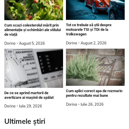
Tot ce trebuie să știi despre
Cum scazi colesterolul mărit prin
motoarele TSI și TDI de la
alimentație și schimbări ale stilului
Volkswagen
de viață
Dorina
August 2, 2026
Dorina
August 5, 2026
Cum aplici corect apa de rozmarin
De ce se aprind martorii de
pentru rezultate mai bune
avertizare ai mașinii de spălat
Dorina
Iulie 26, 2026
Dorina
Iulie 29, 2026
Ultimele știri