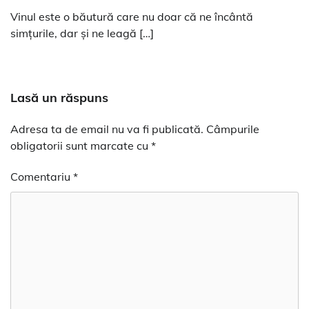
Vinul este o băutură care nu doar că ne încântă
simțurile, dar și ne leagă […]
Lasă un răspuns
Adresa ta de email nu va fi publicată.
Câmpurile
obligatorii sunt marcate cu
*
Comentariu
*