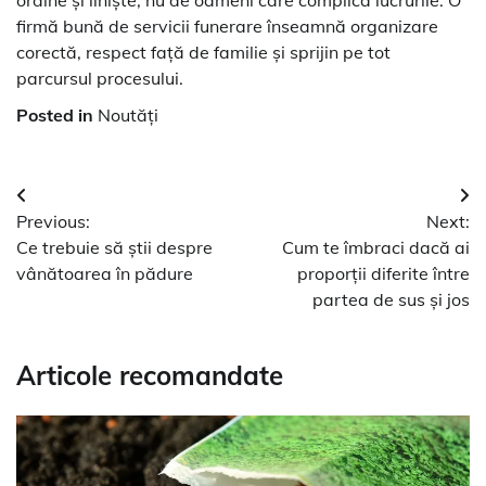
firmă bună de servicii funerare înseamnă organizare
corectă, respect față de familie și sprijin pe tot
parcursul procesului.
Posted in
Noutăți
Navigare
Previous:
Next:
în
Ce trebuie să știi despre
Cum te îmbraci dacă ai
articole
vânătoarea în pădure
proporții diferite între
partea de sus și jos
Articole recomandate