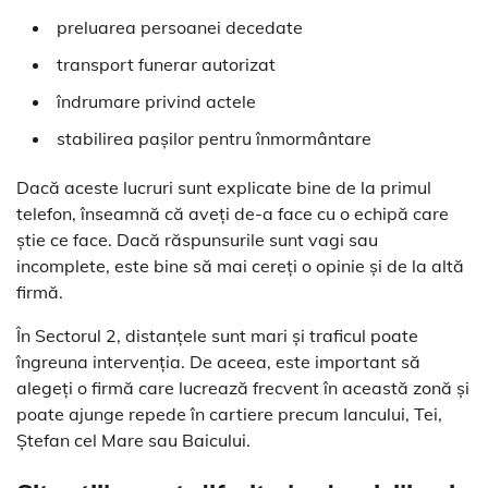
preluarea persoanei decedate
transport funerar autorizat
îndrumare privind actele
stabilirea pașilor pentru înmormântare
Dacă aceste lucruri sunt explicate bine de la primul
telefon, înseamnă că aveți de-a face cu o echipă care
știe ce face. Dacă răspunsurile sunt vagi sau
incomplete, este bine să mai cereți o opinie și de la altă
firmă.
În Sectorul 2, distanțele sunt mari și traficul poate
îngreuna intervenția. De aceea, este important să
alegeți o firmă care lucrează frecvent în această zonă și
poate ajunge repede în cartiere precum Iancului, Tei,
Ștefan cel Mare sau Baicului.