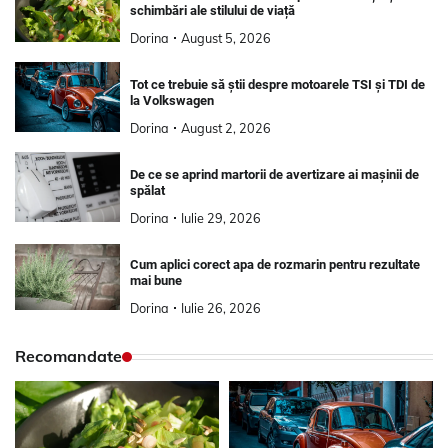
schimbări ale stilului de viață
Dorina
August 5, 2026
Tot ce trebuie să știi despre motoarele TSI și TDI de
la Volkswagen
Dorina
August 2, 2026
De ce se aprind martorii de avertizare ai mașinii de
spălat
Dorina
Iulie 29, 2026
Cum aplici corect apa de rozmarin pentru rezultate
mai bune
Dorina
Iulie 26, 2026
Recomandate