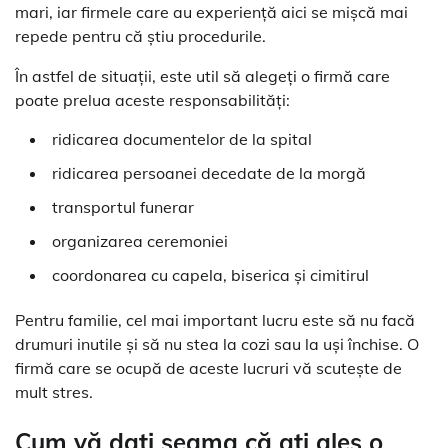
mari, iar firmele care au experiență aici se mișcă mai
repede pentru că știu procedurile.
În astfel de situații, este util să alegeți o firmă care
poate prelua aceste responsabilități:
ridicarea documentelor de la spital
ridicarea persoanei decedate de la morgă
transportul funerar
organizarea ceremoniei
coordonarea cu capela, biserica și cimitirul
Pentru familie, cel mai important lucru este să nu facă
drumuri inutile și să nu stea la cozi sau la uși închise. O
firmă care se ocupă de aceste lucruri vă scutește de
mult stres.
Cum vă dați seama că ați ales o