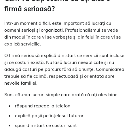
firmă serioasă?
Într-un moment dificil, este important să lucrați cu
oameni serioși și organizați. Profesionalismul se vede
din modul în care vi se vorbește și din felul în care vi se
explică serviciile.
O firmă serioasă explică din start ce servicii sunt incluse
și ce costuri există. Nu lasă lucruri neexplicate și nu
adaugă costuri pe parcurs fără să anunțe. Comunicarea
trebuie să fie calmă, respectuoasă și orientată spre
nevoile familiei.
Sunt câteva lucruri simple care arată că ați ales bine:
răspund repede la telefon
explică pașii pe înțelesul tuturor
spun din start ce costuri sunt