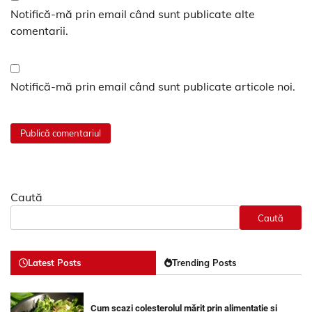
Notifică-mă prin email când sunt publicate alte
comentarii.
Notifică-mă prin email când sunt publicate articole noi.
Caută
Caută
Latest Posts
Trending Posts
Cum scazi colesterolul mărit prin alimentație și