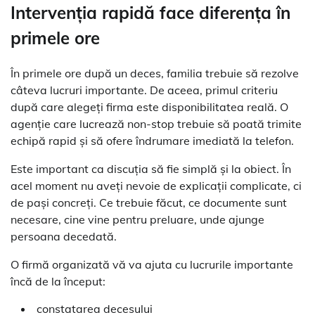
Intervenția rapidă face diferența în
primele ore
În primele ore după un deces, familia trebuie să rezolve
câteva lucruri importante. De aceea, primul criteriu
după care alegeți firma este disponibilitatea reală. O
agenție care lucrează non-stop trebuie să poată trimite
echipă rapid și să ofere îndrumare imediată la telefon.
Este important ca discuția să fie simplă și la obiect. În
acel moment nu aveți nevoie de explicații complicate, ci
de pași concreți. Ce trebuie făcut, ce documente sunt
necesare, cine vine pentru preluare, unde ajunge
persoana decedată.
O firmă organizată vă va ajuta cu lucrurile importante
încă de la început:
constatarea decesului