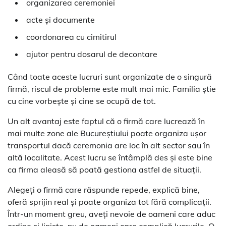
organizarea ceremoniei
acte și documente
coordonarea cu cimitirul
ajutor pentru dosarul de decontare
Când toate aceste lucruri sunt organizate de o singură
firmă, riscul de probleme este mult mai mic. Familia știe
cu cine vorbește și cine se ocupă de tot.
Un alt avantaj este faptul că o firmă care lucrează în
mai multe zone ale Bucureștiului poate organiza ușor
transportul dacă ceremonia are loc în alt sector sau în
altă localitate. Acest lucru se întâmplă des și este bine
ca firma aleasă să poată gestiona astfel de situații.
Alegeți o firmă care răspunde repede, explică bine,
oferă sprijin real și poate organiza tot fără complicații.
Într-un moment greu, aveți nevoie de oameni care aduc
ordine și liniște, nu de oameni care complică lucrurile. O