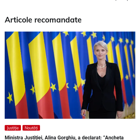
Articole recomandate
Justiție
Noutăți
Ministra Justiției, Alina Gorghiu, a declarat: ”Ancheta