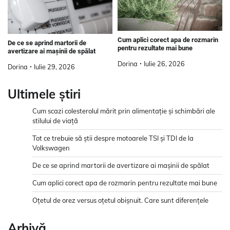
Cum aplici corect apa de rozmarin
De ce se aprind martorii de
pentru rezultate mai bune
avertizare ai mașinii de spălat
Dorina
Iulie 26, 2026
Dorina
Iulie 29, 2026
Ultimele știri
Cum scazi colesterolul mărit prin alimentație și schimbări ale
stilului de viață
Tot ce trebuie să știi despre motoarele TSI și TDI de la
Volkswagen
De ce se aprind martorii de avertizare ai mașinii de spălat
Cum aplici corect apa de rozmarin pentru rezultate mai bune
Oțetul de orez versus oțetul obișnuit. Care sunt diferențele
Arhivă