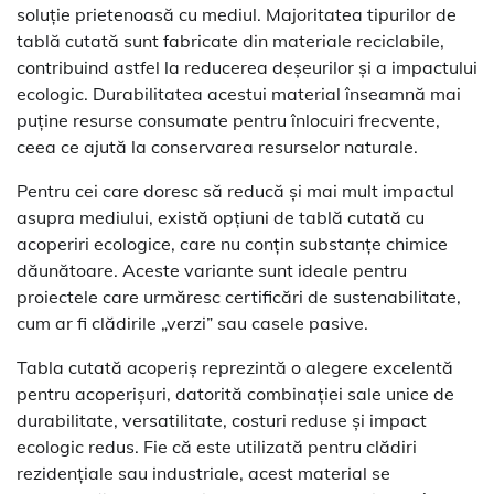
soluție prietenoasă cu mediul. Majoritatea tipurilor de
tablă cutată sunt fabricate din materiale reciclabile,
contribuind astfel la reducerea deșeurilor și a impactului
ecologic. Durabilitatea acestui material înseamnă mai
puține resurse consumate pentru înlocuiri frecvente,
ceea ce ajută la conservarea resurselor naturale.
Pentru cei care doresc să reducă și mai mult impactul
asupra mediului, există opțiuni de tablă cutată cu
acoperiri ecologice, care nu conțin substanțe chimice
dăunătoare. Aceste variante sunt ideale pentru
proiectele care urmăresc certificări de sustenabilitate,
cum ar fi clădirile „verzi” sau casele pasive.
Tabla cutată acoperiș reprezintă o alegere excelentă
pentru acoperișuri, datorită combinației sale unice de
durabilitate, versatilitate, costuri reduse și impact
ecologic redus. Fie că este utilizată pentru clădiri
rezidențiale sau industriale, acest material se