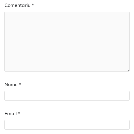
Comentariu
*
Nume
*
Email
*