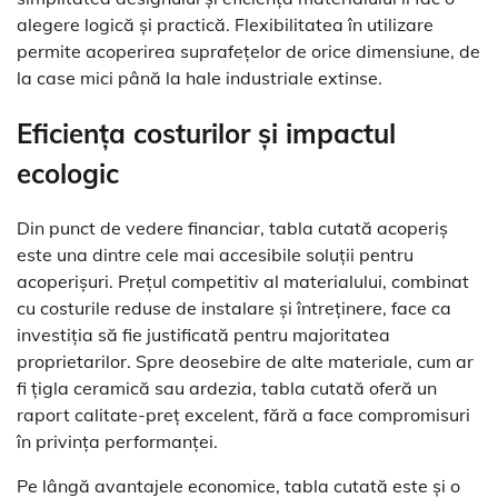
alegere logică și practică. Flexibilitatea în utilizare
permite acoperirea suprafețelor de orice dimensiune, de
la case mici până la hale industriale extinse.
Eficiența costurilor și impactul
ecologic
Din punct de vedere financiar, tabla cutată acoperiș
este una dintre cele mai accesibile soluții pentru
acoperișuri. Prețul competitiv al materialului, combinat
cu costurile reduse de instalare și întreținere, face ca
investiția să fie justificată pentru majoritatea
proprietarilor. Spre deosebire de alte materiale, cum ar
fi țigla ceramică sau ardezia, tabla cutată oferă un
raport calitate-preț excelent, fără a face compromisuri
în privința performanței.
Pe lângă avantajele economice, tabla cutată este și o