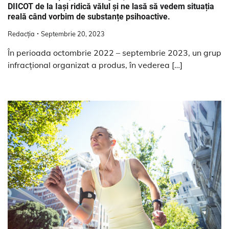
DIICOT de la Iași ridică vălul și ne lasă să vedem situația
reală când vorbim de substanțe psihoactive.
Redacția
Septembrie 20, 2023
În perioada octombrie 2022 – septembrie 2023, un grup
infracțional organizat a produs, în vederea […]