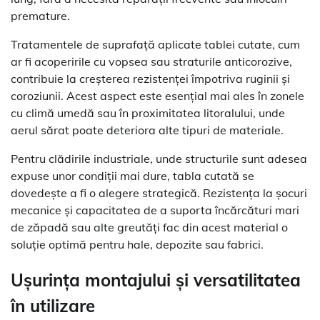
premature.
Tratamentele de suprafață aplicate tablei cutate, cum
ar fi acoperirile cu vopsea sau straturile anticorozive,
contribuie la creșterea rezistenței împotriva ruginii și
coroziunii. Acest aspect este esențial mai ales în zonele
cu climă umedă sau în proximitatea litoralului, unde
aerul sărat poate deteriora alte tipuri de materiale.
Pentru clădirile industriale, unde structurile sunt adesea
expuse unor condiții mai dure, tabla cutată se
dovedește a fi o alegere strategică. Rezistența la șocuri
mecanice și capacitatea de a suporta încărcături mari
de zăpadă sau alte greutăți fac din acest material o
soluție optimă pentru hale, depozite sau fabrici.
Ușurința montajului și versatilitatea
în utilizare