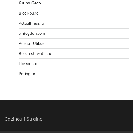
Grupo Geco
BlogNou.ro
ActualPress.ro
e-Bogdan.com
Adrese-Utile.ro
Bucarest-Matin.ro
Florisan.ro
Paring.ro
Cazinouri Straine