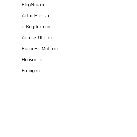
BlogNou.ro
ActualPress.ro
e-Bogdan.com
Adrese-Utile.ro
Bucarest-Matin.ro
Florisan.ro
Paring.ro