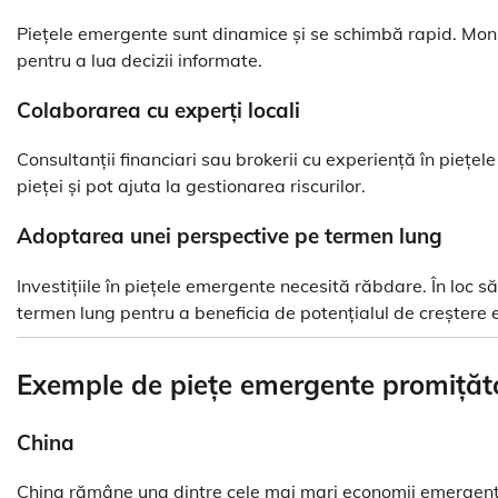
Piețele emergente sunt dinamice și se schimbă rapid. Monit
pentru a lua decizii informate.
Colaborarea cu experți locali
Consultanții financiari sau brokerii cu experiență în piețe
pieței și pot ajuta la gestionarea riscurilor.
Adoptarea unei perspective pe termen lung
Investițiile în piețele emergente necesită răbdare. În loc s
termen lung pentru a beneficia de potențialul de creștere
Exemple de piețe emergente promițăt
China
China rămâne una dintre cele mai mari economii emergente,