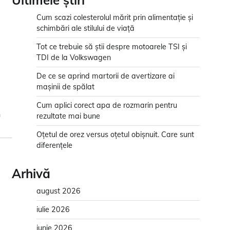
Ultimele știri
Cum scazi colesterolul mărit prin alimentație și
schimbări ale stilului de viață
Tot ce trebuie să știi despre motoarele TSI și
TDI de la Volkswagen
De ce se aprind martorii de avertizare ai
mașinii de spălat
Cum aplici corect apa de rozmarin pentru
n
rezultate mai bune
Oțetul de orez versus oțetul obișnuit. Care sunt
diferențele
Arhivă
august 2026
iulie 2026
iunie 2026