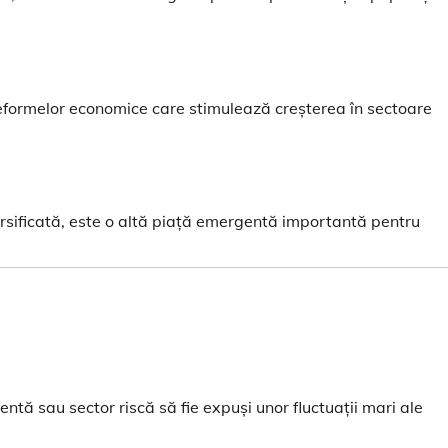
a reformelor economice care stimulează creșterea în sectoare
ersificată, este o altă piață emergentă importantă pentru
ntă sau sector riscă să fie expuși unor fluctuații mari ale