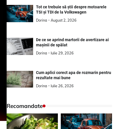
Tot ce trebuie să știi despre motoarele
TSI și TDI de la Volkswagen
Dorina
August 2, 2026
De ce se aprind martorii de avertizare ai
mașinii de spălat
Dorina
Iulie 29, 2026
Cum aplici corect apa de rozmarin pentru
rezultate mai bune
Dorina
Iulie 26, 2026
Recomandate