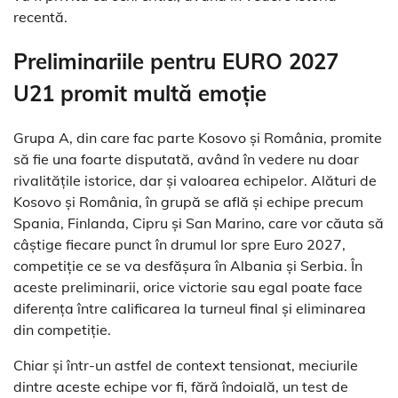
recentă.
Preliminariile pentru EURO 2027
U21 promit multă emoție
Grupa A, din care fac parte Kosovo și România, promite
să fie una foarte disputată, având în vedere nu doar
rivalitățile istorice, dar și valoarea echipelor. Alături de
Kosovo și România, în grupă se află și echipe precum
Spania, Finlanda, Cipru și San Marino, care vor căuta să
câștige fiecare punct în drumul lor spre Euro 2027,
competiție ce se va desfășura în Albania și Serbia. În
aceste preliminarii, orice victorie sau egal poate face
diferența între calificarea la turneul final și eliminarea
din competiție.
Chiar și într-un astfel de context tensionat, meciurile
dintre aceste echipe vor fi, fără îndoială, un test de