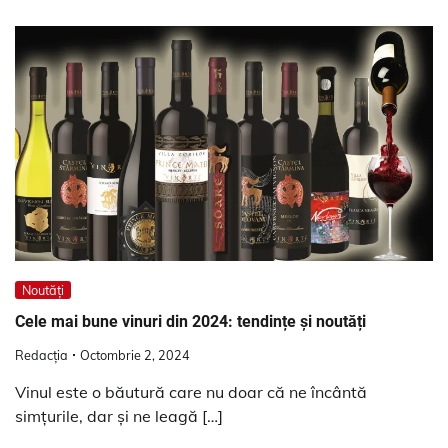
Noutăți
Cele mai bune vinuri din 2024: tendințe și noutăți
Redacția
Octombrie 2, 2024
Vinul este o băutură care nu doar că ne încântă
simțurile, dar și ne leagă […]