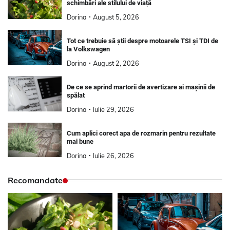
schimbări ale stilului de viață
Dorina
August 5, 2026
Tot ce trebuie să știi despre motoarele TSI și TDI de
la Volkswagen
Dorina
August 2, 2026
De ce se aprind martorii de avertizare ai mașinii de
spălat
Dorina
Iulie 29, 2026
Cum aplici corect apa de rozmarin pentru rezultate
mai bune
Dorina
Iulie 26, 2026
Recomandate