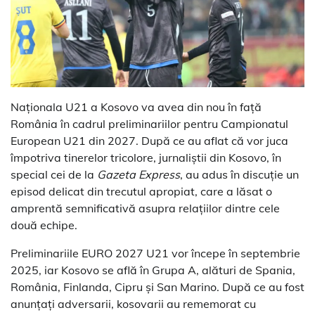
Naționala U21 a Kosovo va avea din nou în față
România în cadrul preliminariilor pentru Campionatul
European U21 din 2027. După ce au aflat că vor juca
împotriva tinerelor tricolore, jurnaliștii din Kosovo, în
special cei de la
Gazeta Express
, au adus în discuție un
episod delicat din trecutul apropiat, care a lăsat o
amprentă semnificativă asupra relațiilor dintre cele
două echipe.
Preliminariile EURO 2027 U21 vor începe în septembrie
2025, iar Kosovo se află în Grupa A, alături de Spania,
România, Finlanda, Cipru și San Marino. După ce au fost
anunțați adversarii, kosovarii au rememorat cu