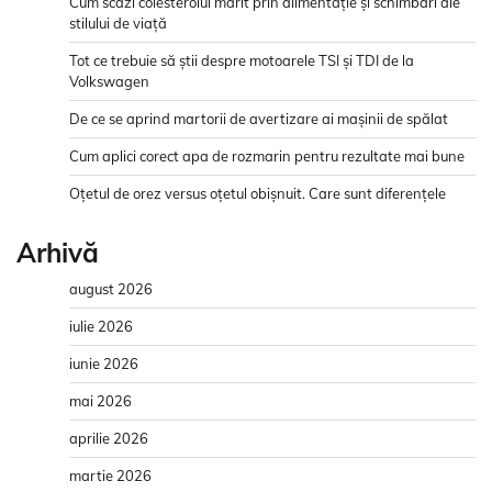
Cum scazi colesterolul mărit prin alimentație și schimbări ale
stilului de viață
Tot ce trebuie să știi despre motoarele TSI și TDI de la
Volkswagen
De ce se aprind martorii de avertizare ai mașinii de spălat
Cum aplici corect apa de rozmarin pentru rezultate mai bune
Oțetul de orez versus oțetul obișnuit. Care sunt diferențele
Arhivă
august 2026
iulie 2026
iunie 2026
mai 2026
aprilie 2026
martie 2026