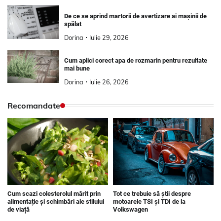
De ce se aprind martorii de avertizare ai mașinii de
spălat
Dorina
Iulie 29, 2026
Cum aplici corect apa de rozmarin pentru rezultate
mai bune
Dorina
Iulie 26, 2026
Recomandate
Tot ce trebuie să știi despre
Cum scazi colesterolul mărit prin
motoarele TSI și TDI de la
alimentație și schimbări ale stilului
Volkswagen
de viață