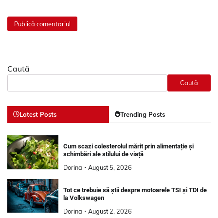
Caută
Caută
Latest Posts
Trending Posts
Cum scazi colesterolul mărit prin alimentație și
schimbări ale stilului de viață
Dorina
August 5, 2026
Tot ce trebuie să știi despre motoarele TSI și TDI de
la Volkswagen
Dorina
August 2, 2026