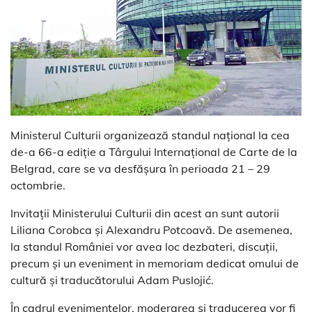
Ministerul Culturii organizează standul național la cea
de-a 66-a ediție a Târgului Internațional de Carte de la
Belgrad, care se va desfășura în perioada 21 – 29
octombrie.
Invitații Ministerului Culturii din acest an sunt autorii
Liliana Corobca și Alexandru Potcoavă. De asemenea,
la standul României vor avea loc dezbateri, discuții,
precum și un eveniment in memoriam dedicat omului de
cultură și traducătorului Adam Puslojić.
În cadrul evenimentelor, moderarea și traducerea vor fi