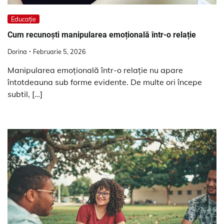
Educație
Cum recunoști manipularea emoțională într-o relație
Dorina
Februarie 5, 2026
Manipularea emoțională într-o relație nu apare
întotdeauna sub forme evidente. De multe ori începe
subtil, […]