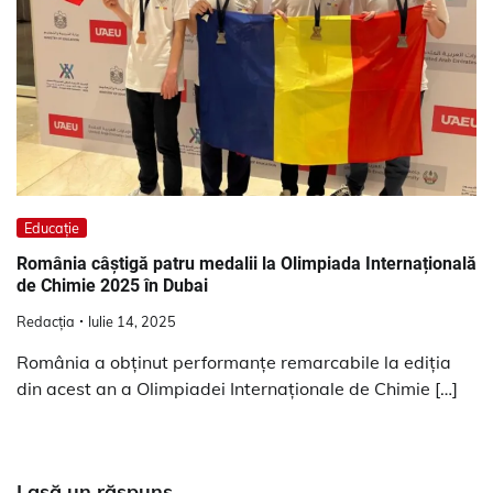
Educație
România câștigă patru medalii la Olimpiada Internațională
de Chimie 2025 în Dubai
Redacția
Iulie 14, 2025
România a obținut performanțe remarcabile la ediția
din acest an a Olimpiadei Internaționale de Chimie […]
Lasă un răspuns