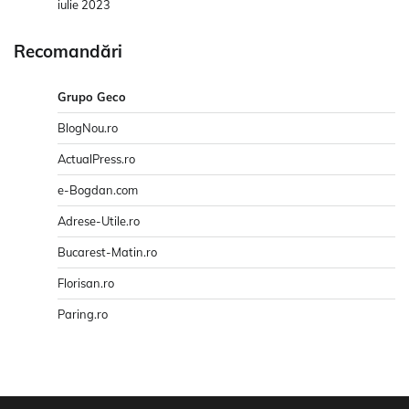
iulie 2023
Recomandări
Grupo Geco
BlogNou.ro
ActualPress.ro
e-Bogdan.com
Adrese-Utile.ro
Bucarest-Matin.ro
Florisan.ro
Paring.ro