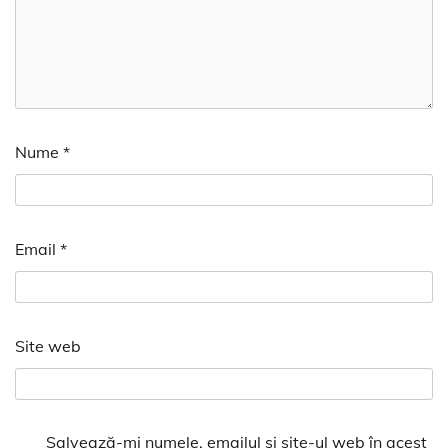
Nume
*
Email
*
Site web
Salvează-mi numele, emailul și site-ul web în acest