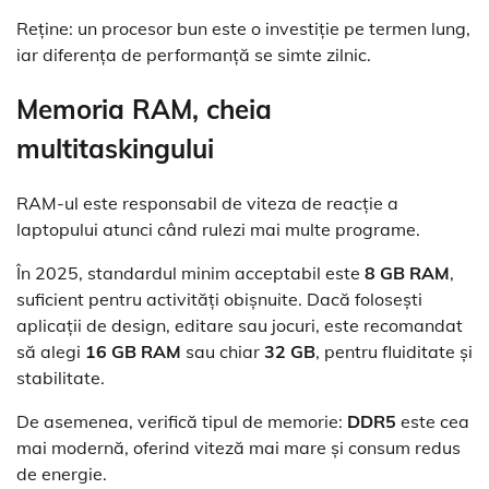
Reține: un procesor bun este o investiție pe termen lung,
iar diferența de performanță se simte zilnic.
Memoria RAM, cheia
multitaskingului
RAM-ul este responsabil de viteza de reacție a
laptopului atunci când rulezi mai multe programe.
În 2025, standardul minim acceptabil este
8 GB RAM
,
suficient pentru activități obișnuite. Dacă folosești
aplicații de design, editare sau jocuri, este recomandat
să alegi
16 GB RAM
sau chiar
32 GB
, pentru fluiditate și
stabilitate.
De asemenea, verifică tipul de memorie:
DDR5
este cea
mai modernă, oferind viteză mai mare și consum redus
de energie.