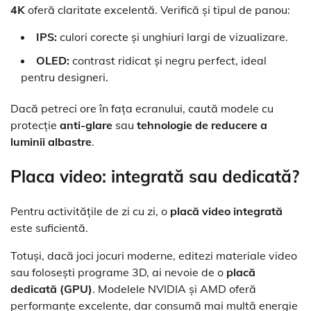
4K
oferă claritate excelentă. Verifică și tipul de panou:
IPS:
culori corecte și unghiuri largi de vizualizare.
OLED:
contrast ridicat și negru perfect, ideal
pentru designeri.
Dacă petreci ore în fața ecranului, caută modele cu
protecție
anti-glare
sau
tehnologie de reducere a
luminii albastre
.
Placa video: integrată sau dedicată?
Pentru activitățile de zi cu zi, o
placă video integrată
este suficientă.
Totuși, dacă joci jocuri moderne, editezi materiale video
sau folosești programe 3D, ai nevoie de o
placă
dedicată (GPU)
. Modelele NVIDIA și AMD oferă
performanțe excelente, dar consumă mai multă energie