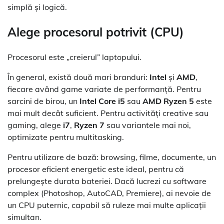
simplă și logică.
Alege procesorul potrivit (CPU)
Procesorul este „creierul” laptopului.
În general, există două mari branduri:
Intel
și
AMD
,
fiecare având game variate de performanță. Pentru
sarcini de birou, un
Intel Core i5
sau
AMD Ryzen 5
este
mai mult decât suficient. Pentru activități creative sau
gaming, alege
i7
,
Ryzen 7
sau variantele mai noi,
optimizate pentru multitasking.
Pentru utilizare de bază: browsing, filme, documente, un
procesor eficient energetic este ideal, pentru că
prelungește durata bateriei. Dacă lucrezi cu software
complex (Photoshop, AutoCAD, Premiere), ai nevoie de
un CPU puternic, capabil să ruleze mai multe aplicații
simultan.