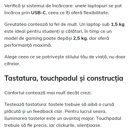
Verifică și sistemul de încărcare: unele laptopuri se pot
încărca prin
USB-C
, ceea ce îți oferă flexibilitate.
Greutatea contează la fel de mult. Un laptop sub
1,5 kg
este ideal pentru studenți și călători, în timp ce un
model de gaming poate depăși
2,5 kg
, dar oferă
performanță maximă.
Alege ceea ce se potrivește stilului tău de viață, nu doar
cifrelor.
Tastatura, touchpadul și construcția
Confortul contează mai mult decât crezi.
Testează tastatura: tastele trebuie să aibă o cursă
plăcută și un feedback clar. Pentru lucrul seara,
iluminarea tastelor este un avantaj major. Touchpadul
trebuie să fie precis, iar clickurile, silențioase.