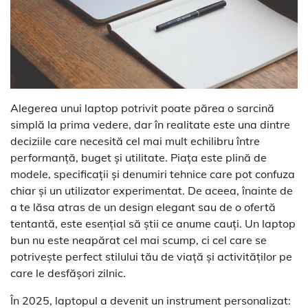
Alegerea unui laptop potrivit poate părea o sarcină
simplă la prima vedere, dar în realitate este una dintre
deciziile care necesită cel mai mult echilibru între
performanță, buget și utilitate. Piața este plină de
modele, specificații și denumiri tehnice care pot confuza
chiar și un utilizator experimentat. De aceea, înainte de
a te lăsa atras de un design elegant sau de o ofertă
tentantă, este esențial să știi ce anume cauți. Un laptop
bun nu este neapărat cel mai scump, ci cel care se
potrivește perfect stilului tău de viață și activităților pe
care le desfășori zilnic.
În 2025, laptopul a devenit un instrument personalizat: