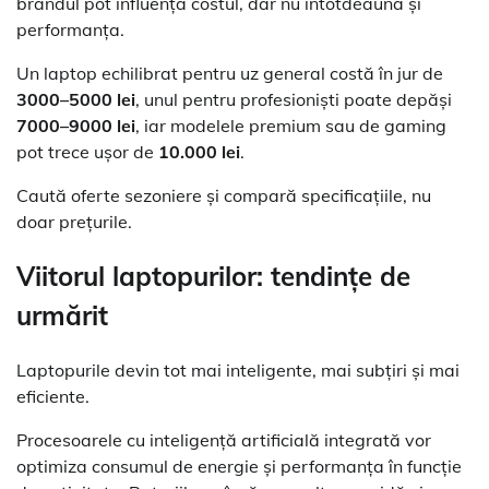
brandul pot influența costul, dar nu întotdeauna și
performanța.
Un laptop echilibrat pentru uz general costă în jur de
3000–5000 lei
, unul pentru profesioniști poate depăși
7000–9000 lei
, iar modelele premium sau de gaming
pot trece ușor de
10.000 lei
.
Caută oferte sezoniere și compară specificațiile, nu
doar prețurile.
Viitorul laptopurilor: tendințe de
urmărit
Laptopurile devin tot mai inteligente, mai subțiri și mai
eficiente.
Procesoarele cu inteligență artificială integrată vor
optimiza consumul de energie și performanța în funcție