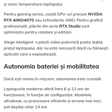
și cresc temperatura laptopului.
Pentru gaming serios, caută GPU-uri precum
NVIDIA
RTX 4060/4070
sau echivalente AMD. Pentru grafică
profesională, plăcile din seria
RTX Studio
sunt
optimizate pentru randare și editare.
Alege inteligent: o placă video puternică poate dubla
prețul laptopului, dar nu este necesară dacă nu folosești
aplicații care o exploatează.
Autonomia bateriei și mobilitatea
Dacă ești mereu în mișcare, autonomia este crucială.
Laptopurile moderne oferă între 6 și 12 ore de
funcționare, în funcție de configurație. Modelele
ultrabook, cu procesoare eficiente și ecrane mai mici,
pot depăși chiar 14 ore.