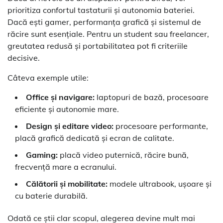
prioritiza confortul tastaturii și autonomia bateriei.
Dacă ești gamer, performanța grafică și sistemul de
răcire sunt esențiale. Pentru un student sau freelancer,
greutatea redusă și portabilitatea pot fi criteriile
decisive.
Câteva exemple utile:
Office și navigare:
laptopuri de bază, procesoare
eficiente și autonomie mare.
Design și editare video:
procesoare performante,
placă grafică dedicată și ecran de calitate.
Gaming:
placă video puternică, răcire bună,
frecvență mare a ecranului.
Călătorii și mobilitate:
modele ultrabook, ușoare și
cu baterie durabilă.
Odată ce știi clar scopul, alegerea devine mult mai