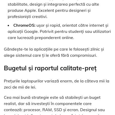
stabilitate, design și integrarea perfectă cu alte
produse Apple. Excelent pentru designeri și
profesioniști creativi.
ChromeOS:
ușor și rapid, orientat către internet și
aplicații Google. Potrivit pentru studenți sau utilizatori
care lucrează preponderent online.
Gândește-te la aplicațiile pe care le folosești zilnic și
alege sistemul care ți le oferă fără compromisuri.
Bugetul și raportul calitate-preț
Prețurile laptopurilor variază enorm, de la câteva mii la
zeci de mii de lei.
Cea mai bună strategie este să stabilești un buget
realist, dar să investești în componentele care
contează: procesor, RAM, SSD și ecran. Designul sau