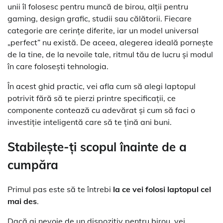
unii îl folosesc pentru muncă de birou, alții pentru
gaming, design grafic, studii sau călătorii. Fiecare
categorie are cerințe diferite, iar un model universal
„perfect” nu există. De aceea, alegerea ideală pornește
de la tine, de la nevoile tale, ritmul tău de lucru și modul
în care folosești tehnologia.
În acest ghid practic, vei afla cum să alegi laptopul
potrivit fără să te pierzi printre specificații, ce
componente contează cu adevărat și cum să faci o
investiție inteligentă care să te țină ani buni.
Stabilește-ți scopul înainte de a
cumpăra
Primul pas este să te întrebi
la ce vei folosi laptopul cel
mai des
.
Dacă ai nevoie de un dispozitiv pentru birou, vei