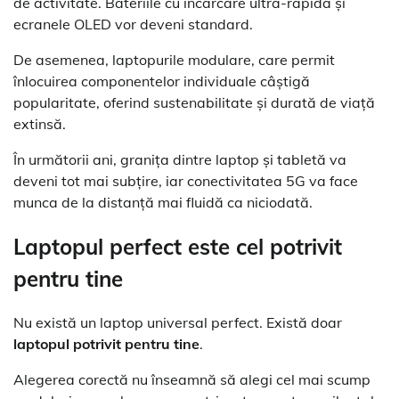
de activitate. Bateriile cu încărcare ultra-rapidă și
ecranele OLED vor deveni standard.
De asemenea, laptopurile modulare, care permit
înlocuirea componentelor individuale câștigă
popularitate, oferind sustenabilitate și durată de viață
extinsă.
În următorii ani, granița dintre laptop și tabletă va
deveni tot mai subțire, iar conectivitatea 5G va face
munca de la distanță mai fluidă ca niciodată.
Laptopul perfect este cel potrivit
pentru tine
Nu există un laptop universal perfect. Există doar
laptopul potrivit pentru tine
.
Alegerea corectă nu înseamnă să alegi cel mai scump