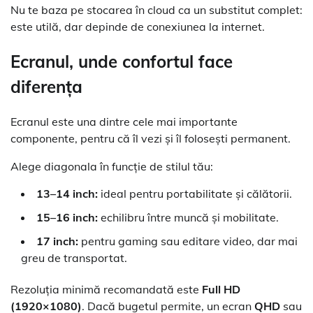
Nu te baza pe stocarea în cloud ca un substitut complet:
este utilă, dar depinde de conexiunea la internet.
Ecranul, unde confortul face
diferența
Ecranul este una dintre cele mai importante
componente, pentru că îl vezi și îl folosești permanent.
Alege diagonala în funcție de stilul tău:
13–14 inch:
ideal pentru portabilitate și călătorii.
15–16 inch:
echilibru între muncă și mobilitate.
17 inch:
pentru gaming sau editare video, dar mai
greu de transportat.
Rezoluția minimă recomandată este
Full HD
(1920×1080)
. Dacă bugetul permite, un ecran
QHD
sau