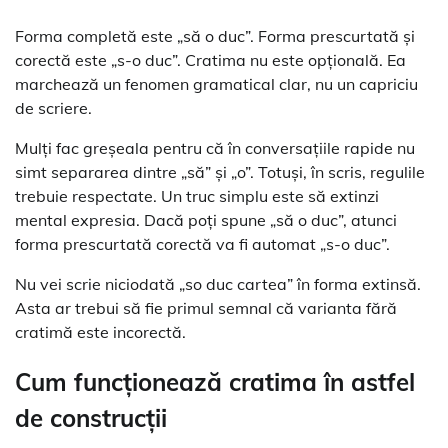
Forma completă este „să o duc”. Forma prescurtată și
corectă este „s-o duc”. Cratima nu este opțională. Ea
marchează un fenomen gramatical clar, nu un capriciu
de scriere.
Mulți fac greșeala pentru că în conversațiile rapide nu
simt separarea dintre „să” și „o”. Totuși, în scris, regulile
trebuie respectate. Un truc simplu este să extinzi
mental expresia. Dacă poți spune „să o duc”, atunci
forma prescurtată corectă va fi automat „s-o duc”.
Nu vei scrie niciodată „so duc cartea” în forma extinsă.
Asta ar trebui să fie primul semnal că varianta fără
cratimă este incorectă.
Cum funcționează cratima în astfel
de construcții