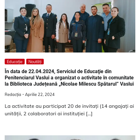
Educație
Noutăți
În data de 22.04.2024, Serviciul de Educaţie din
Penitenciarul Vaslui a organizat o activitate în comunitate
la Biblioteca Județeană „Nicolae Milescu Spătarul” Vaslui
Redacția
Aprilie 22, 2024
La activitate au participat 20 de invitați (14 angajaţi ai
unităţii, 2 colaboratori ai instituţiei […]