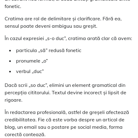
fonetic.
Cratima are rol de delimitare și clarificare. Fără ea,
sensul poate deveni ambiguu sau greșit.
În cazul expresiei „s-o duc”, cratima arată clar că avem:
particula „să” redusă fonetic
pronumele „o”
verbul „duc”
Dacă scrii „so duc”, elimini un element gramatical din
percepția cititorului. Textul devine incorect și lipsit de
rigoare.
În redactarea profesională, astfel de greșeli afectează
credibilitatea. Fie că este vorba despre un articol de
blog, un email sau o postare pe social media, forma
corectă contează.