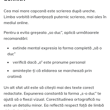
Cea mai mare capcană este scrierea după ureche.
Limba vorbită influențează puternic scrierea, mai ales în
mediul online.
Pentru a evita greșeala „so duc”, aplică următoarele
recomandări:
extinde mental expresia la forma completă „să o
duc”
verifică dacă „o” este pronume personal
amintește-ți că elidarea se marchează prin
cratimă
Un alt sfat util este să citești mai des texte corect
redactate. Expunerea constantă la forma „s-o duc” te
ajută să o fixezi vizual. Corectitudinea ortografică nu
este un detaliu minor. Ea reflectă respect față de limbă