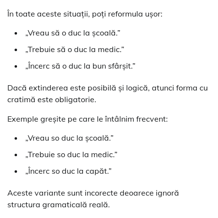
În toate aceste situații, poți reformula ușor:
„Vreau să o duc la școală.”
„Trebuie să o duc la medic.”
„Încerc să o duc la bun sfârșit.”
Dacă extinderea este posibilă și logică, atunci forma cu
cratimă este obligatorie.
Exemple greșite pe care le întâlnim frecvent:
„Vreau so duc la școală.”
„Trebuie so duc la medic.”
„Încerc so duc la capăt.”
Aceste variante sunt incorecte deoarece ignoră
structura gramaticală reală.