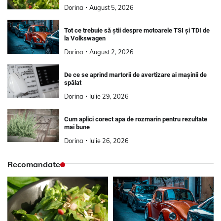
Dorina
August 5, 2026
Tot ce trebuie să știi despre motoarele TSI și TDI de
la Volkswagen
Dorina
August 2, 2026
De ce se aprind martorii de avertizare ai mașinii de
spălat
Dorina
Iulie 29, 2026
Cum aplici corect apa de rozmarin pentru rezultate
mai bune
Dorina
Iulie 26, 2026
Recomandate