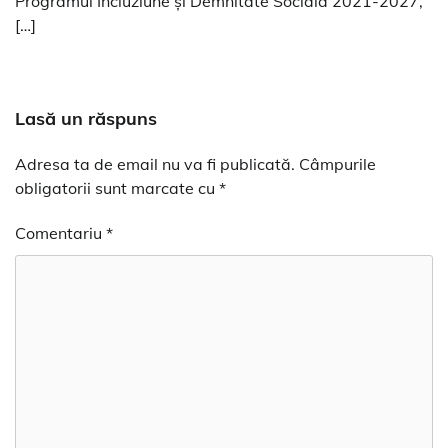
Programul Incluziune și Demnitate Socială 2021-2027,
[…]
Lasă un răspuns
Adresa ta de email nu va fi publicată.
Câmpurile
obligatorii sunt marcate cu
*
Comentariu
*