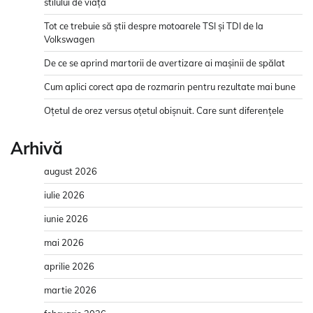
stilului de viață
Tot ce trebuie să știi despre motoarele TSI și TDI de la
Volkswagen
De ce se aprind martorii de avertizare ai mașinii de spălat
Cum aplici corect apa de rozmarin pentru rezultate mai bune
Oțetul de orez versus oțetul obișnuit. Care sunt diferențele
Arhivă
august 2026
iulie 2026
iunie 2026
mai 2026
aprilie 2026
martie 2026