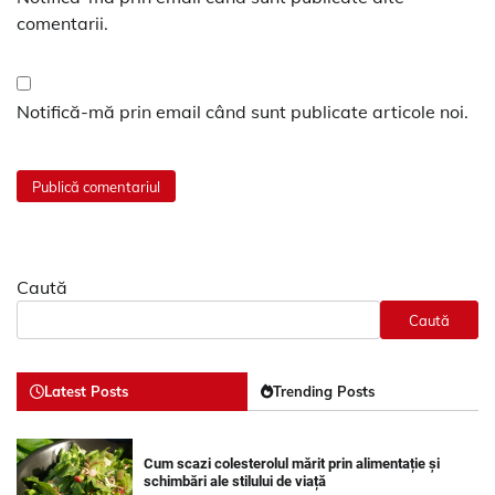
comentarii.
Notifică-mă prin email când sunt publicate articole noi.
Caută
Caută
Latest Posts
Trending Posts
Cum scazi colesterolul mărit prin alimentație și
schimbări ale stilului de viață