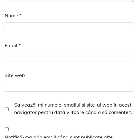
Nume
*
Email
*
Site web
Salvează-mi numele, emailul și site-ul web în acest
navigator pentru data viitoare când o să comentez.
Notifică-mă prin email când sunt publicate alte