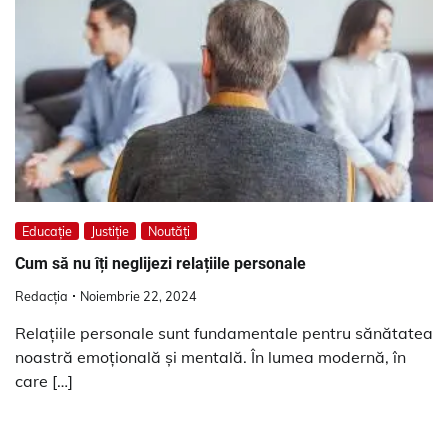
Educație
Justiție
Noutăți
Cum să nu îți neglijezi relațiile personale
Redacția
Noiembrie 22, 2024
Relațiile personale sunt fundamentale pentru sănătatea
noastră emoțională și mentală. În lumea modernă, în
care […]