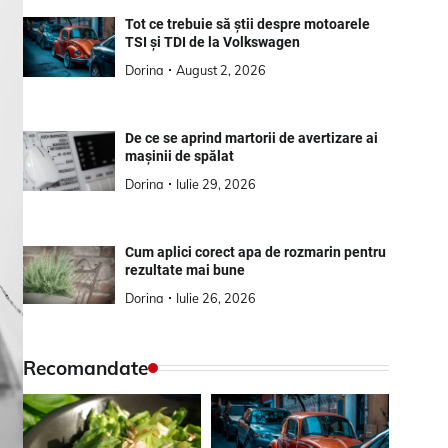
Tot ce trebuie să știi despre motoarele
TSI și TDI de la Volkswagen
Dorina
August 2, 2026
De ce se aprind martorii de avertizare ai
mașinii de spălat
Dorina
Iulie 29, 2026
Cum aplici corect apa de rozmarin pentru
rezultate mai bune
Dorina
Iulie 26, 2026
Recomandate