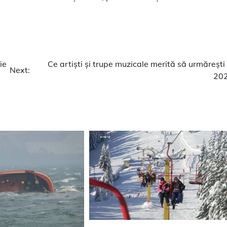
ie
Ce artiști și trupe muzicale merită să urmărești 
Next:
20