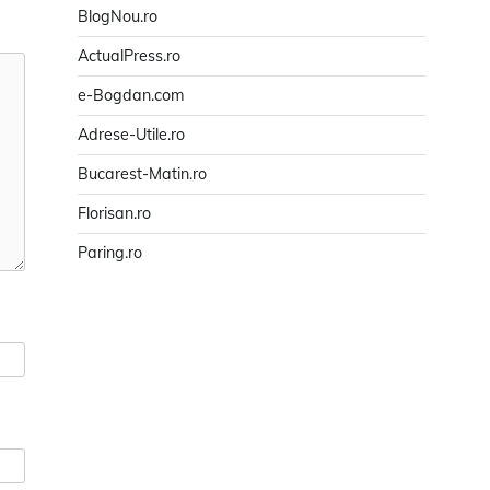
BlogNou.ro
ActualPress.ro
e-Bogdan.com
Adrese-Utile.ro
Bucarest-Matin.ro
Florisan.ro
Paring.ro