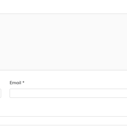
Email
*