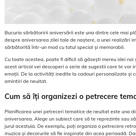
Bucuria sărbătoririi aniversării este una dintre cele mai pl
despre aniversarea zilei tale de naștere, a unei realizări
sărbătorită într-un mod cu totul special și memorabil.
Cu toate acestea, poate fi dificil să găsești mereu idei noi 
acest articol vei descoperi o serie de sugestii care te vor i
emoții. De la activități inedite la cadouri personalizate și 
amintiri de neuitat.
Cum să îți organizezi o petrecere tema
Planificarea unei petreceri tematice de neuitat este una di
aniversarea. Alege un subiect care să te reprezinte sau să 
jurul acestuia. De exemplu, poți organiza o petrecere retro, u
muzica și decorurile să fie inspirate din acea perioadă. Dac