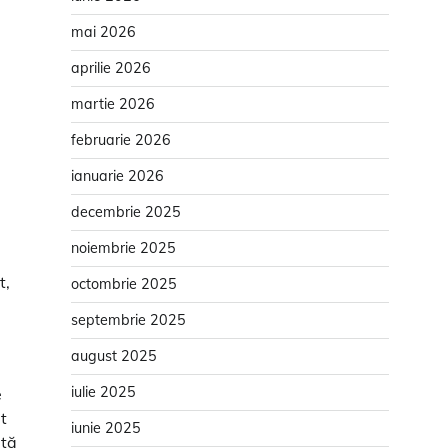
mai 2026
aprilie 2026
martie 2026
februarie 2026
ianuarie 2026
decembrie 2025
noiembrie 2025
t,
octombrie 2025
septembrie 2025
august 2025
iulie 2025
e
t
iunie 2025
ită